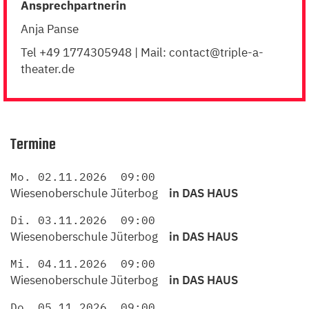
Ansprech­part­ner­in
Anja Panse
Tel +
49
1774305948
| Mail: contact@​triple-​a-​
theater.​de
Termine
Mo. 02.11.2026
09:00
Wiesenoberschule Jüterbog
in DAS HAUS
Di. 03.11.2026
09:00
Wiesenoberschule Jüterbog
in DAS HAUS
Mi. 04.11.2026
09:00
Wiesenoberschule Jüterbog
in DAS HAUS
Do. 05.11.2026
09:00