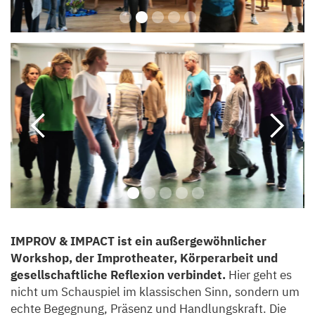
Slide 2 of 5.
Slide 2 of 6.
IMPROV & IMPACT
ist ein außergewöhnlicher
Workshop, der Improtheater, Körperarbeit und
gesellschaftliche Reflexion verbindet.
Hier geht es
nicht um Schauspiel im klassischen Sinn, sondern um
echte Begegnung, Präsenz und Handlungskraft. Die