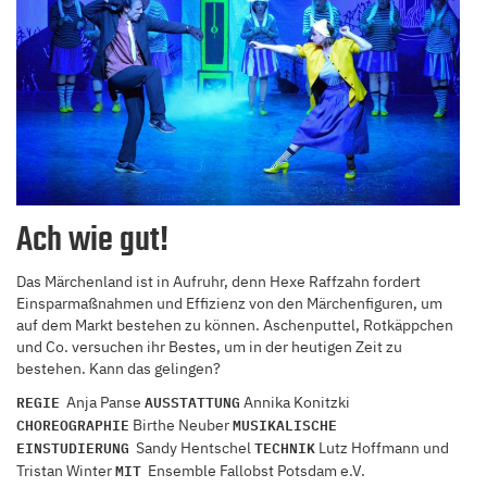
Ach wie gut!
Das Märchenland ist in Aufruhr, denn Hexe Raffzahn fordert
Einsparmaßnahmen und Effizienz von den Märchenfiguren, um
auf dem Markt bestehen zu können. Aschenputtel, Rotkäppchen
und Co. versuchen ihr Bestes, um in der heutigen Zeit zu
bestehen. Kann das gelingen?
REGIE
AUSSTATTUNG
Anja Panse
Annika Konitzki
CHOREOGRAPHIE
MUSIKALISCHE
Birthe Neuber
EINSTUDIERUNG
TECHNIK
Sandy Hentschel
Lutz Hoffmann und
MIT
Tristan Winter
Ensemble Fallobst Potsdam e.V.