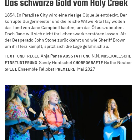
Das schwarze Gold vom Holy Creek
1854. In Paradise City wird eine riesige Ölquelle entdeckt. Der
korrupte Bürgermeister und die reiche Witwe Rita Hay wollen
das Land von Jane Campbell kaufen, um das Öl auszubeuten.
Doch Jane will sich nicht ihr Lebenswerk zerstören lassen. Als
der Desperado John Stone zurückkehrt und wie Sheriff Brown
um ihr Herz kämpft, spitzt sich die Lage gefährlich zu.
TEXT UND REGIE
AUSSTATTUNG
MUSIKALISCHE
Anja Panse
N.N.
EINSTUDIERUNG
CHOREOGRAFIE
Sandy Hentschel
Birthe Neuber
SPIEL
PREMIERE
Ensemble Fallobst
Mai 2027