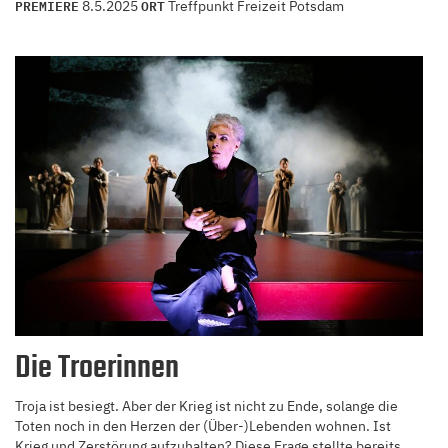
PREMIERE
ORT
8.5.2025
Treffpunkt Freizeit Potsdam
Die Troerinnen
Troja ist besiegt. Aber der Krieg ist nicht zu Ende, solange die
Toten noch in den Herzen der (Über-)Lebenden wohnen. Ist
Krieg und Zerstörung aufzuhalten? Diese Frage stellte bereits