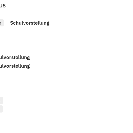
AUS
Schulvorstellung
n
ulvorstellung
ulvorstellung
s
s