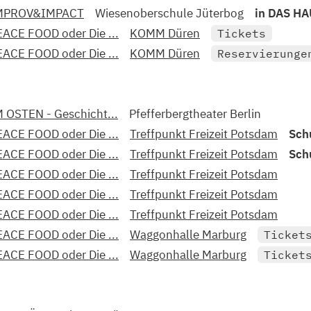
MPROV&IMPACT
Wiesenoberschule Jüterbog
in DAS H
EACE FOOD oder Die ...
KOMM Düren
Tickets
EACE FOOD oder Die ...
KOMM Düren
Reservierunge
M OSTEN - Geschicht...
Pfefferbergtheater Berlin
EACE FOOD oder Die ...
Treffpunkt Freizeit Potsdam
Sch
EACE FOOD oder Die ...
Treffpunkt Freizeit Potsdam
Sch
EACE FOOD oder Die ...
Treffpunkt Freizeit Potsdam
EACE FOOD oder Die ...
Treffpunkt Freizeit Potsdam
EACE FOOD oder Die ...
Treffpunkt Freizeit Potsdam
EACE FOOD oder Die ...
Waggonhalle Marburg
Ticket
EACE FOOD oder Die ...
Waggonhalle Marburg
Ticket