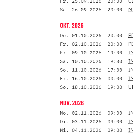
Cl
Fr. 25.09.2026
20:00
M
Sa. 26.09.2026
20:00
OKT. 2026
P
Do. 01.10.2026
20:00
P
Fr. 02.10.2026
20:00
I
Fr. 09.10.2026
19:30
I
Sa. 10.10.2026
19:30
I
So. 11.10.2026
17:00
I
Fr. 16.10.2026
00:00
U
So. 18.10.2026
19:00
NOV. 2026
I
Mo. 02.11.2026
09:00
I
Di. 03.11.2026
09:00
I
Mi. 04.11.2026
09:00