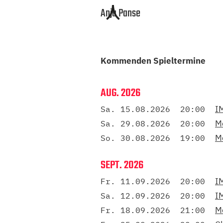
Anja Panse
Kommenden Spieltermine
AUG. 2026
I
Sa. 15.08.2026
20:00
M
Sa. 29.08.2026
20:00
M
So. 30.08.2026
19:00
SEPT. 2026
I
Fr. 11.09.2026
20:00
I
Sa. 12.09.2026
20:00
M
Fr. 18.09.2026
21:00