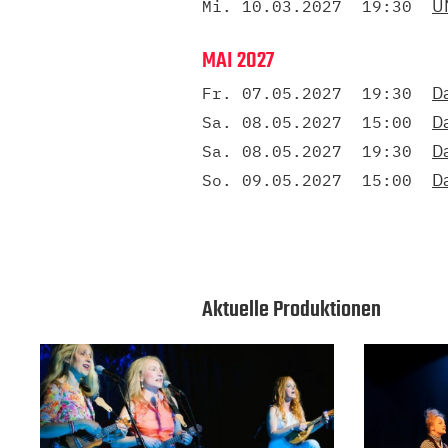
U
Mi. 10.03.2027
19:30
MAI 2027
Da
Fr. 07.05.2027
19:30
Da
Sa. 08.05.2027
15:00
Da
Sa. 08.05.2027
19:30
Da
So. 09.05.2027
15:00
Aktuelle Produktionen